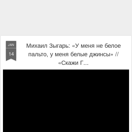
Михаил Зыгарь: «У меня не белое
JAN
пальто, у меня белые джинсы» //
14
«Скажи Г...