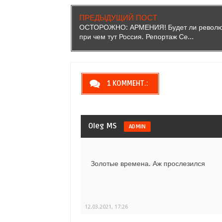
ПРЕДЫДУЩИЙ ПОСТ
ОСТОРОЖНО: АРМЕНИЯ! Будет ли револю
при чем тут Россия. Репортаж Се...
1 КОММЕНТ.:
Oleg MS
ADMIN
Золотые времена. Аж прослезился
12.03.2021, 17:26