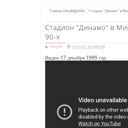
Главная
Uncategories
Стадион "Динамо" в Мин
Стадион "Динамо" в Ми
90-х
Oleg MS
3/11/2021 07:34:00 PM
Видео 17 декабря 1995 год