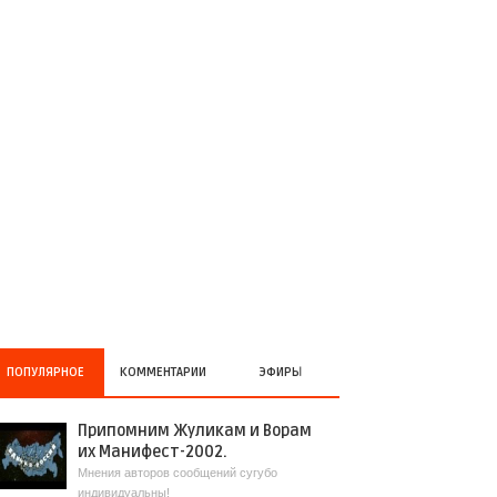
ПОПУЛЯРНОЕ
КОММЕНТАРИИ
ЭФИРЫ
Припомним Жуликам и Ворам
их Манифест-2002.
Мнения авторов сообщений сугубо
индивидуальны!