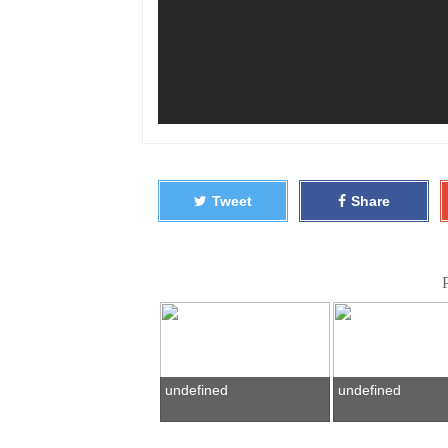
Tweet
Share
undefined
undefined