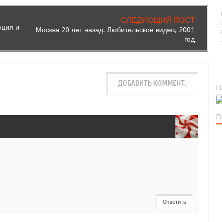
СЛЕДУЮЩИЙ ПОСТ
ция и
Москва 20 лет назад. Любительское видео, 2001
год
ДОБАВИТЬ КОММЕНТ.
П
П
Ответить