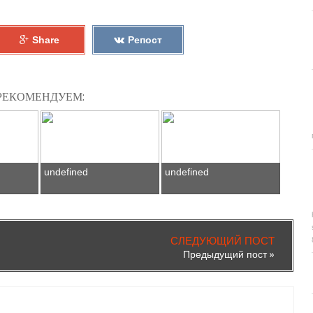
Share
Репост
РЕКОМЕНДУЕМ:
undefined
undefined
СЛЕДУЮЩИЙ ПОСТ
Предыдущий пост »