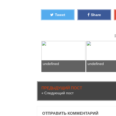
Tweet
Share
undefined
undefined
ПРЕДЫДУЩИЙ ПОСТ
« Следующий пост
ОТПРАВИТЬ КОММЕНТАРИЙ