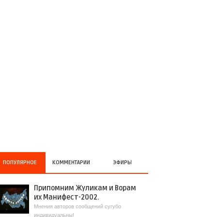
ПОПУЛЯРНОЕ
КОММЕНТАРИИ
ЭФИРЫ
Припомним Жуликам и Ворам
их Манифест-2002.
Мнения авторов сообщений сугубо
индивидуальны!