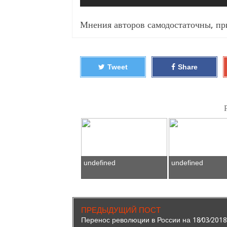
Мнения авторов самодостаточны, п
Tweet
Share
undefined
undefined
ПРЕДЫДУЩИЙ ПОСТ
Перенос революции в России на 18⁄03⁄2018