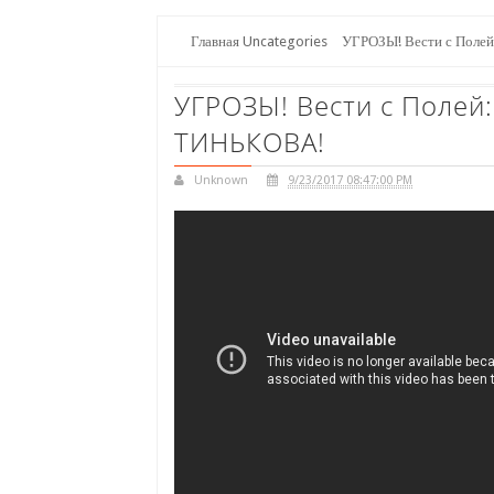
Главная
Uncategories
УГРОЗЫ! Вести с Полей
УГРОЗЫ! Вести с Полей
ТИНЬКОВА!
Unknown
9/23/2017 08:47:00 PM