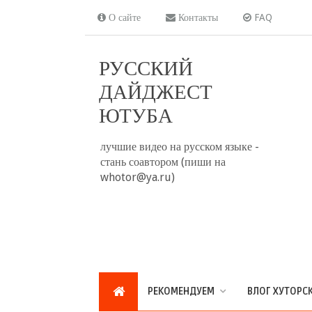
О сайте
Контакты
FAQ
РУССКИЙ
ДАЙДЖЕСТ
ЮТУБА
лучшие видео на русском языке -
стань соавтором (пиши на
whotor@ya.ru)
РЕКОМЕНДУЕМ
ВЛОГ ХУТОРС