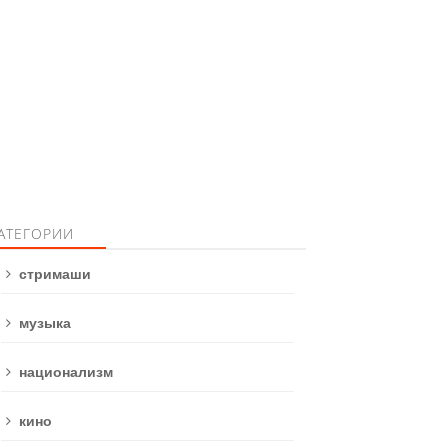
АТЕГОРИИ
стримаши
музыка
национализм
кино