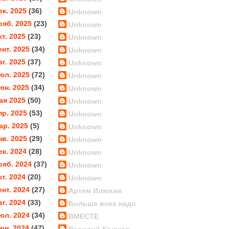
ек. 2025
(36)
Unknown
ояб. 2025
(23)
Unknown
кт. 2025
(23)
Unknown
ент. 2025
(34)
Unknown
вг. 2025
(37)
Unknown
юл. 2025
(72)
Unknown
юн. 2025
(34)
Unknown
ая 2025
(50)
Unknown
пр. 2025
(53)
Unknown
ар. 2025
(5)
Unknown
нв. 2025
(29)
Unknown
ек. 2024
(28)
Unknown
ояб. 2024
(37)
Unknown
кт. 2024
(20)
Unknown
ент. 2024
(27)
Артем Илюхин
вг. 2024
(33)
Больше всех надо
юл. 2024
(34)
ВМЕСТЕ
юн. 2024
(47)
Василий Крюков